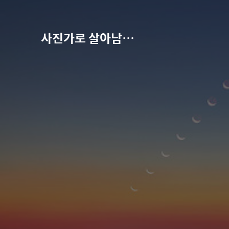
사진가로 살아남기-권오철의 별과 사진