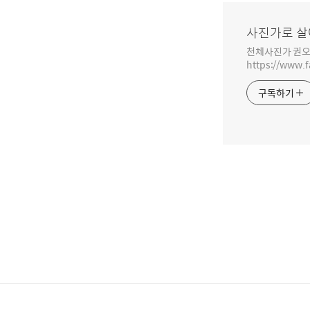
사진가로 살
천체사진가 권오
https://www.
구독하기