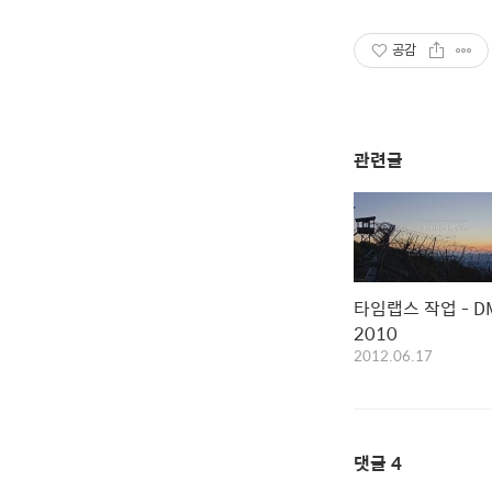
공감
관련글
타임랩스 작업 - DM
2010
2012.06.17
댓글
4