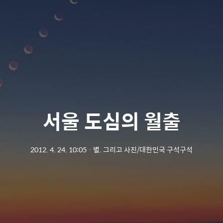
서울 도심의 월출
2012. 4. 24. 10:05
ㆍ
별. 그리고 사진/대한민국 구석구석