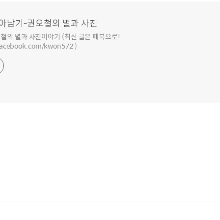
아남기-권오철의 별과 사진
철의 별과 사진이야기 (최신 글은 페북으로!
facebook.com/kwon572 )