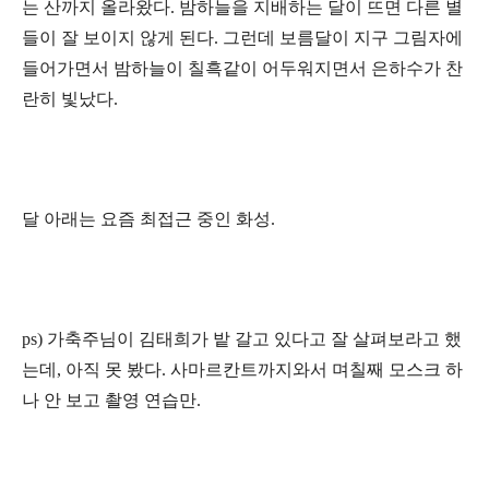
는 산까지 올라왔다. 밤하늘을 지배하는 달이 뜨면 다른 별
들이 잘 보이지 않게 된다. 그런데 보름달이 지구 그림자에
들어가면서 밤하늘이 칠흑같이 어두워지면서 은하수가 찬
란히 빛났다.
달 아래는 요즘 최접근 중인 화성.
ps) 가축주님이 김태희가 밭 갈고 있다고 잘 살펴보라고 했
는데, 아직 못 봤다. 사마르칸트까지와서 며칠째 모스크 하
나 안 보고 촬영 연습만.