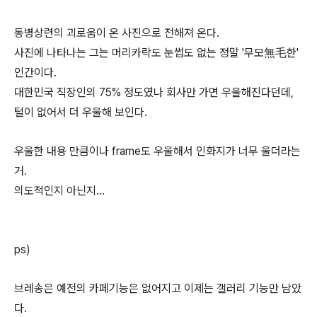
동병상련의 괴로움이 온 사진으로 전해져 온다.
사진에 나타나는 그는 머리카락도 눈썹도 없는 정말 '무모無毛한'
인간이다.
대한민국 직장인의 75% 정도였나 회사만 가면 우울해진다던데,
털이 없어서 더 우울해 보인다.
우울한 내용 만큼이나 frame도 우울해서 인화지가 너무 울더라는
거.
의도적인지 아닌지...
ps)
브레송은 예전의 카페기능은 없어지고 이제는 갤러리 기능만 남았
다.