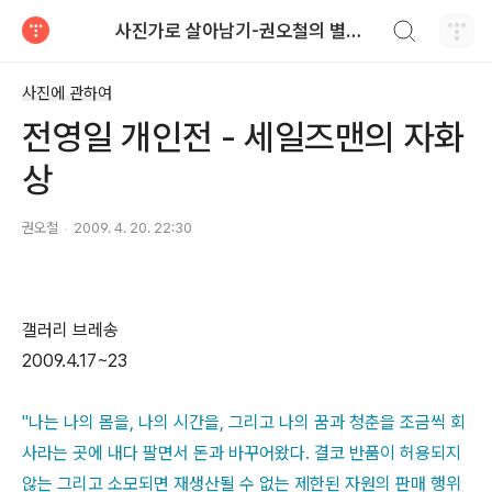
검색하기
사진가로 살아남기-권오철의 별과 사진
티스토리
사진에 관하여
전영일 개인전 - 세일즈맨의 자화
상
권오철
2009. 4. 20. 22:30
갤러리 브레송
2009.4.17~23
"나는 나의 몸을, 나의 시간을, 그리고 나의 꿈과 청춘을 조금씩 회
사라는 곳에 내다 팔면서 돈과 바꾸어왔다. 결코 반품이 허용되지
않는 그리고 소모되면 재생산될 수 없는 제한된 자원의 판매 행위