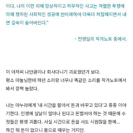
이다. 나의 이런 피해 망상적이고 허무적인 사고는 격렬한 투쟁에
의해 쟁취된 사회적인 성공에 반비례하여 더욱더 처절해지면서 내
면 깊숙이 숨어버린다."
- 전영일의 작가노트 중에서.
이 아저씨 나만큼이나 회사다니기 괴로웠던가 보다.
평소 마눌님한테 하던 소리랑 너무나 똑같은 소리를 작가노트에서
봐서 깜짝 놀랐다.
나는 마누라에게 '내 시간을 팔아서 돈과 바꾸고 있다'고 종종 이야
기한다. 인생에 살날이 얼마나 된다고 돈벌어야 하는 것 때문에 수
컷들은 평생 괴롭다. 사실 시간으로 돈을 사도 시원찮을 판에...
하긴 뭐 돈이 없으니 몸으로 때우는 거지만.