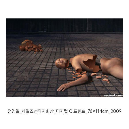
전영일_세일즈맨의자화상_디지털 C 프린트_76×114cm_2009