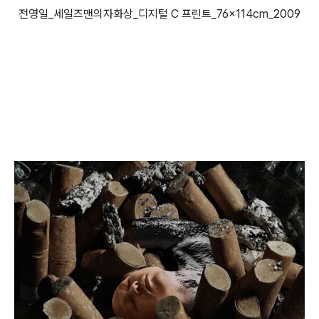
전영일_세일즈맨의자화상_디지털 C 프린트_76×114cm_2009