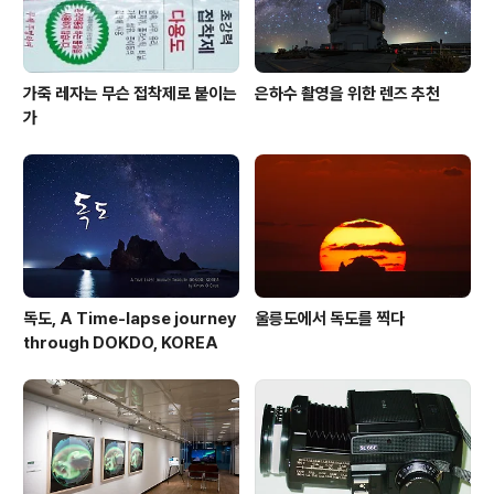
가죽 레자는 무슨 접착제로 붙이는
은하수 촬영을 위한 렌즈 추천
가
독도, A Time-lapse journey
울릉도에서 독도를 찍다
through DOKDO, KOREA