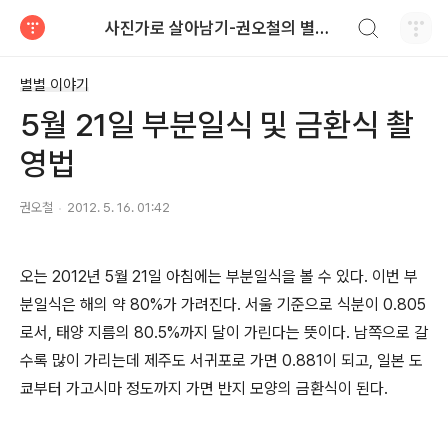
검색하기
사진가로 살아남기-권오철의 별과 사진
티스토리
별별 이야기
5월 21일 부분일식 및 금환식 촬
영법
권오철
2012. 5. 16. 01:42
오는 2012년 5월 21일 아침에는 부분일식을 볼 수 있다. 이번 부
분일식은 해의 약 80%가 가려진다. 서울 기준으로 식분이 0.805
로서, 태양 지름의 80.5%까지 달이 가린다는 뜻이다. 남쪽으로 갈
수록 많이 가리는데 제주도 서귀포로 가면 0.881이 되고, 일본 도
쿄부터 가고시마 정도까지 가면 반지 모양의 금환식이 된다.