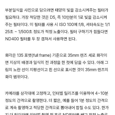
부분일식을 사진으로 담으려면 태양의 빛을 감소시켜주는 필터가
필요하다. 가장 적당한 것은 D5, 즉 10만분의 1로 빛을 감소시켜
주는 필터이다. 이 필터를 사용 시 ISO 100에 f/8, 셔터속도는 1/1
25초 ~ 1/500초 정도가 적정 노출이다. 필터 구하기가 힘들다면
ND400 필터를 두 장 겹쳐서 사용하면 된다.
화각은 135 포맷(full frame) 기준으로 35mm 렌즈 세로 화각이
면 지상의 배경과 일식의 전 과정을 한 컷에 담을 수 있다. 아래 그
림의 노란 선이 지평선이고 흰 선으로 표시한 것이 35mm 렌즈의
화각 범위이다.
카메라를 삼각대에 고정하고, 인터벌 릴리즈를 이용하여 4~10분
정도의 간격으로 촬영한다. 더 짧은, 예를 들어 1분 정도의 간격으
로 계속 촬영하고 적당한 간격으로 뽑아내어 합칠 수도 있다. 한가
지 더 팁이라면 인터벌 촬영 전 후로 ND필터를 빼고 적정 노출로