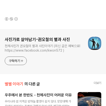
(새창열림)
로그 정보
사진가로 살아남기-권오철의 별과 사진
천체사진가 권오철의 별과 사진이야기 (최신 글은 페북으로!
https://www.facebook.com/kwon572 )
구독하기
더보기
별별 이야기
의 다른 글
우주에서 본 한반도 - 천체사진이 어려운 이유
글 내용
우리나라 섬 지역은 밤하늘 촬영이 쉽지 않다. 망망대해 가