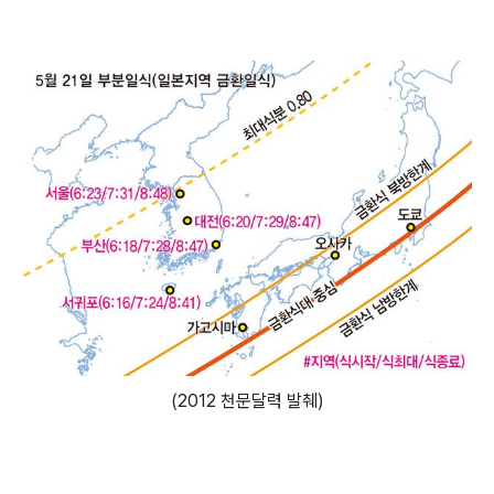
(2012 천문달력 발췌)