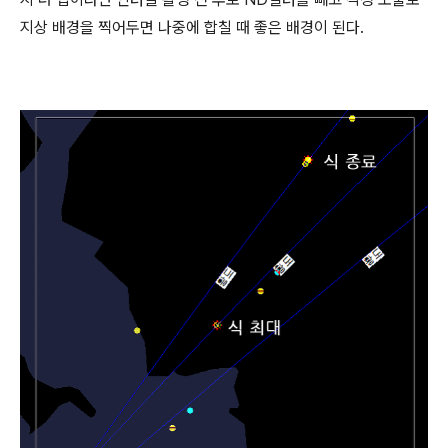
지상 배경을 찍어두면 나중에 합칠 때 좋은 배경이 된다.