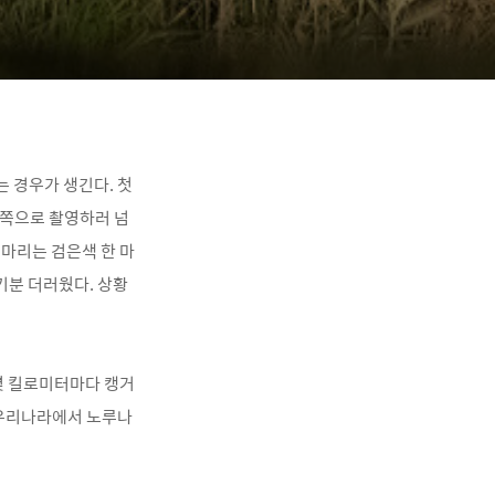
는 경우가 생긴다. 첫
 쪽으로 촬영하러 넘
 마리는 검은색 한 마
기분 더러웠다. 상황
 몇 킬로미터마다 캥거
 우리나라에서 노루나