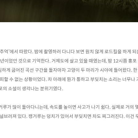
 추억’에서 따왔다. 밤에 촬영하러 다니다 보면 원치 않게 로드킬을 하게 되
7년이었던 것으로 기억한다. 거제도에 살고 있을 때였는데, 밤 12시쯤 홍포
하게 굽어진 곡선 구간을 돌자마자 고양이 두 마리가 시야에 들어왔다. 한
 피할 수 없는 상황이었다. 차 아래에 뭔가 퉁하고 부딪치는 소리는 너무나 
포의 소설이 생각나는 분위기였다.
거루가 많이 돌아다니는데, 속도를 높이면 사고가 나기 쉽다. 실제로 거의
 널브러져 있다. 캥거루는 덩치가 있어서 부딪치면 차도 찌그러진다. 이건