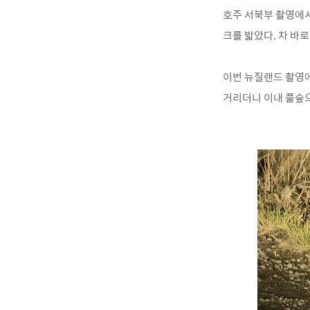
호주 서북부 촬영에서
크를 밟았다. 차 바
이번 뉴질랜드 촬영에
거리더니 이내 풀숲