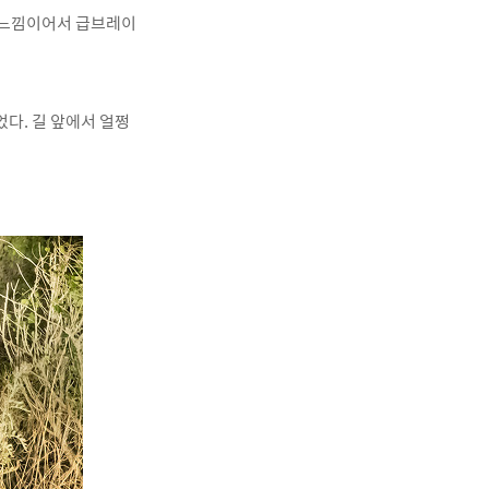
는 느낌이어서 급브레이
다. 길 앞에서 얼쩡