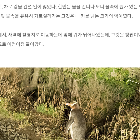
, 차로 강을 건널 일이 많았다. 한번은 물을 건너다 보니 물속에 뭔가 있
로 앞 물속을 유유히 가로질러가는 그것은 내 키를 넘는 크기의 악어였다.
서, 새벽에 촬영지로 이동하는데 앞에 뭐가 튀어나왔는데, 그것은 펭귄이었
으로 어정어정 들어갔다.