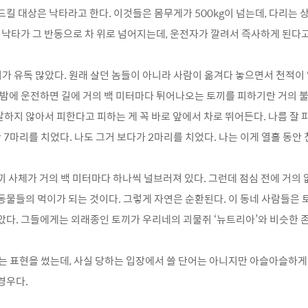
드킬 대상은 낙타라고 한다. 이것들은 몸무게가 500kg이 넘는데, 다리는
면 낙타가 그 반동으로 차 위로 넘어지는데, 운전자가 깔려서 즉사하게 된다고
 유독 많았다. 원래 살던 놈들이 아니라 사람이 옮겨다 놓으면서 천적이
 밤에 운전하면 길에 거의 백 미터마다 튀어나오는 토끼를 피하기란 거의 
하지 않아서 피한다고 피하는 게 꼭 바로 앞에서 차로 뛰어든다. 나름 잘 
안 7마리를 치었다. 나도 그거 보다가 2마리를 치었다. 나는 이게 열흘 동안 
끼 사체가 거의 백 미터마다 하나씩 널브러져 있다. 그런데 점심 전에 거의
동물들의 먹이가 되는 것이다. 그렇게 자연은 순환된다. 이 동네 사람들은 토
았다. 그들에게는 외래종인 토끼가 우리네의 괴물쥐 ‘뉴트리아’와 비슷한 
는 표현을 썼는데, 사실 당하는 입장에서 쓸 단어는 아니지만 아슬아슬하게
경우다.