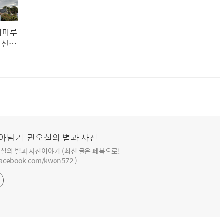
아마루
 신주
보다
아남기-권오철의 별과 사진
철의 별과 사진이야기 (최신 글은 페북으로!
facebook.com/kwon572 )