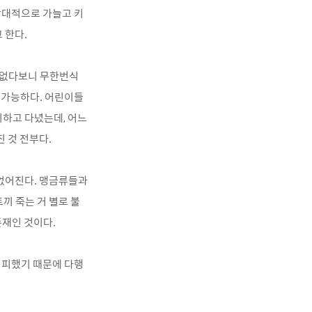
 상대적으로 가늘고 키
 한다.
 없다보니 무한번식
불가능하다. 어린이들
피하고 다녔는데, 어느
친 것 전부다.
 없어진다. 맹금류들과
끼 죽는 거 별로 불
존재인 것이다.
 피했기 때문에 다행