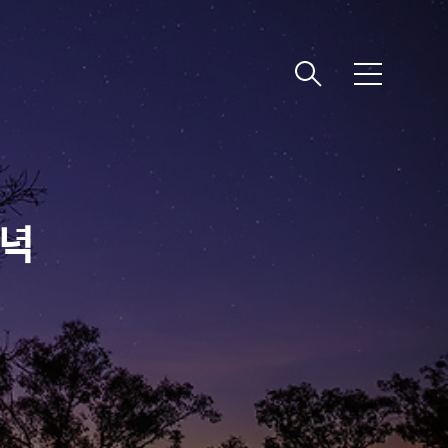
메
뉴
저녁