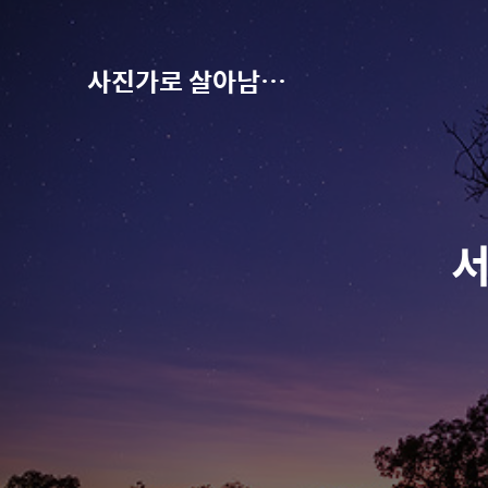
사진가로 살아남기-권오철의 별과 사진
서