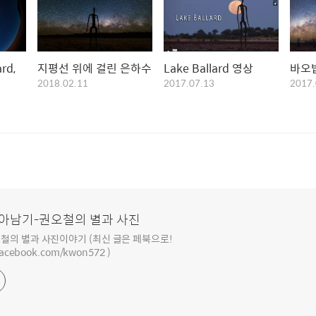
rd,
지평선 위에 걸린 은하수
Lake Ballard 영상
바오
2018.02.11
2017.07.13
2017.
아남기-권오철의 별과 사진
철의 별과 사진이야기 (최신 글은 페북으로!
facebook.com/kwon572 )