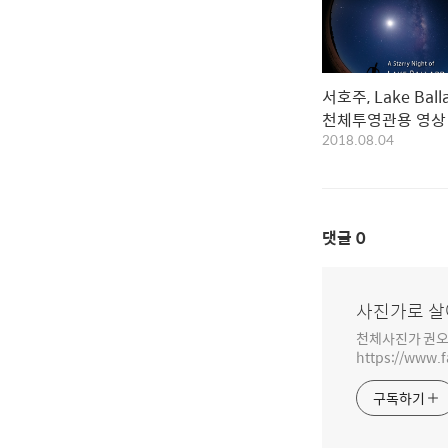
서호주, Lake Balla
천체투영관용 영상
2018.08.04
댓글
0
사진가로 살
천체사진가 권오
https://www.
구독하기