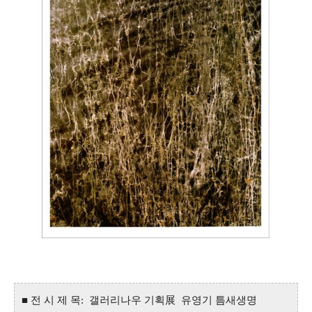
■ 전 시 제 목: 갤러리나우 기획展 유영기 틈새생명