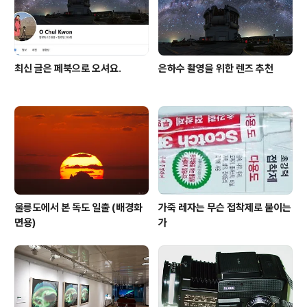
최신 글은 페북으로 오셔요.
은하수 촬영을 위한 렌즈 추천
울릉도에서 본 독도 일출 (배경화
가죽 레자는 무슨 접착제로 붙이는
면용)
가