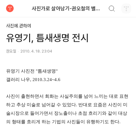
검색하기
사진가로 살아남기-권오철의 별과 사진
티스토리
사진에 관하여
유영기, 틈새생명 전시
권오철
2010. 4. 18. 23:04
유영기 사진전 "틈새생명"
갤러리 나우, 2010.3.24~4.6
사진이 출현하면서 회화는 사실주의를 넘어 느끼는 대로 표현
하고 추상 미술로 넘어갈 수 있었다. 반대로 요즘은 사진이 미
술시장으로 들어가면서 장노출이나 초점 흐리기와 같이 대상
의 형태를 흐리게 하는 기법의 사진들이 유행하기도 한다.