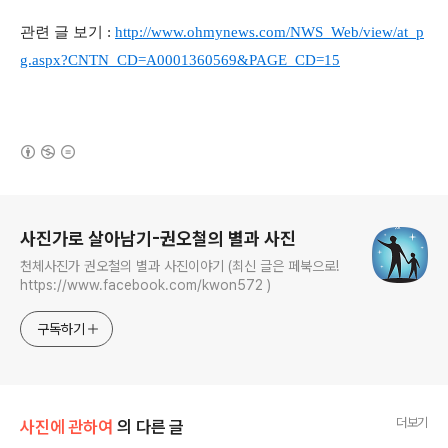
관련 글 보기 :
http://www.ohmynews.com/NWS_Web/view/at_p
g.aspx?CNTN_CD=A0001360569&PAGE_CD=15
(새창열림)
로그 정보
사진가로 살아남기-권오철의 별과 사진
천체사진가 권오철의 별과 사진이야기 (최신 글은 페북으로!
https://www.facebook.com/kwon572 )
구독하기
더보기
사진에 관하여
의 다른 글