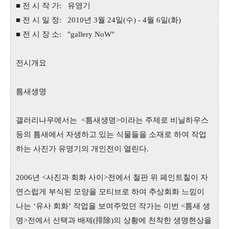
■ 전 시 작 가: 유영기
■ 전 시 일 정: 2010년 3월 24일(수) - 4월 6일(화)
■ 전 시 장 소: "gallery NoW"
전시개요
틈새생명
갤러리나우에서는 <틈새생명>이라는 주제로 비닐하우스
등의 틈새에서 자생하고 있는 식물들을 소재로 하여 작업
하는 사진가 유영기의 개인전이 열린다.
2006년 <사진과 회화 사이>전에서 철판 위 페인트칠이 자
연스럽게 부식된 모양을 모티브로 하여 추상회화 느낌이
나는 ‘유사 회화’ 작업을 보여주었던 작가는 이번 <틈새 생
명>전에서 선택과 배제(排除)의 상황에 천착한 생명현상을