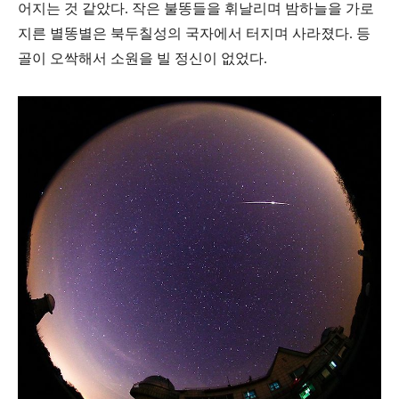
어지는 것 같았다. 작은 불똥들을 휘날리며 밤하늘을 가로
지른 별똥별은 북두칠성의 국자에서 터지며 사라졌다. 등
골이 오싹해서 소원을 빌 정신이 없었다.