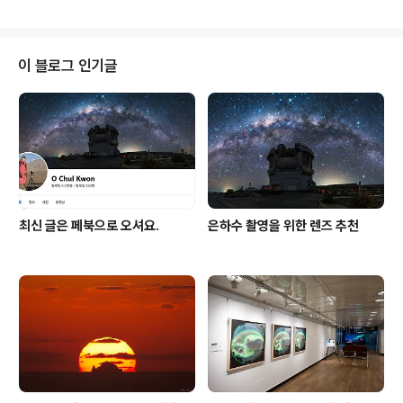
없으면 못 먹고 못 자도 추위 속에서 버티는데, 건물 하나
있으니 오히려 의지가 더 약해진다. 첨성대를 본떠 만든 관
측동. 요즘은 쓰지 않는 것으로 알고 있다. 북극성을 찾으려
면 북쪽에서 밝게 빛나는 북두칠성이나 카시오페이아자리
이 블로그 인기글
를 찾으면 된다. 북두칠성의 국자 끝 두 별을 이어 다섯 배
쯤 가면 북극성이다. 카시오페이아자리에서는 가장자리 두
변을 이어 만나는 가상의 꼭짓점에서 가운데별 방향으로
찾으면 된다. 해가 지고 별이 보인다 싶더니 이내 구름이 몰
려왔다.
최신 글은 페북으로 오셔요.
은하수 촬영을 위한 렌즈 추천