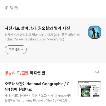
(새창열림)
로그 정보
사진가로 살아남기-권오철의 별과 사진
천체사진가 권오철의 별과 사진이야기 (최신 글은 페북으로!
https://www.facebook.com/kwon572 )
구독하기
더보기
방송/보도/출판
의 다른 글
오로라 사진이 National Geographic / C
NN 등에 실렸네요
글 내용
캐나다 옐로나이프에서 촬영한 오로라 사진이 NASA에서
운영하는 "Astronomy Picture of the Day"에 선정된
데 이어, National Geographic, CNN 등에 실렸습니다.