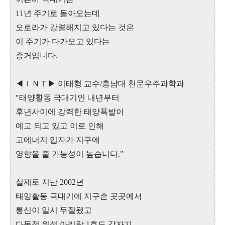
11년 주기로 돌아오는데
오로라가 강렬해지고 있다는 것은
이 주기가 다가오고 있다는
증거입니다.
◀ＩＮＴ▶ 이태형 교수/충남대 천문우주과학과
"태양활동 극대기인 내년부터
후년사이에 강력한 태양폭발이
예고 되고 있고 이로 인해
고에너지 입자가 지구에
영향을 줄 가능성이 높습니다."
실제로 지난 2002년
태양활동 극대기에 지구촌 곳곳에서
통신이 일시 두절됐고
다목적 위성 아리랑 1호도 갑자기