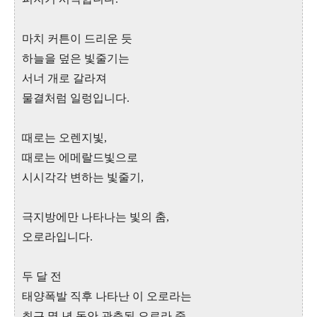
마치 커튼이 드리운 듯
하늘을 덮은 빛줄기는
서너 개로 갈라져
물결처럼 일렁입니다.
때로는 오렌지빛,
때로는 에메랄드빛으로
시시각각 변하는 빛줄기,
극지방에만 나타나는 빛의 춤,
오로라입니다.
두 달 전
태양폭발 직후 나타난 이 오로라는
최근 몇 년 동안 관측된 오로라 중