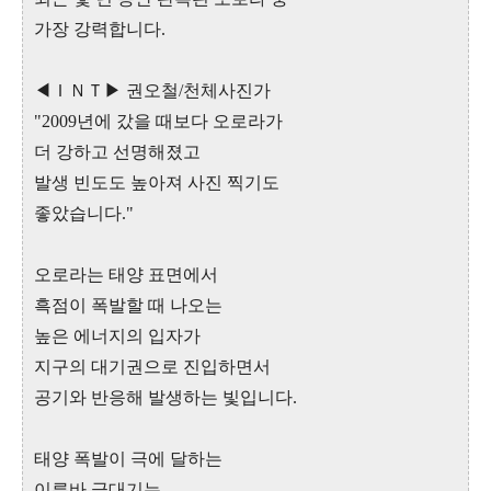
가장 강력합니다.
◀ＩＮＴ▶ 권오철/천체사진가
"2009년에 갔을 때보다 오로라가
더 강하고 선명해졌고
발생 빈도도 높아져 사진 찍기도
좋았습니다."
오로라는 태양 표면에서
흑점이 폭발할 때 나오는
높은 에너지의 입자가
지구의 대기권으로 진입하면서
공기와 반응해 발생하는 빛입니다.
태양 폭발이 극에 달하는
이른바 극대기는