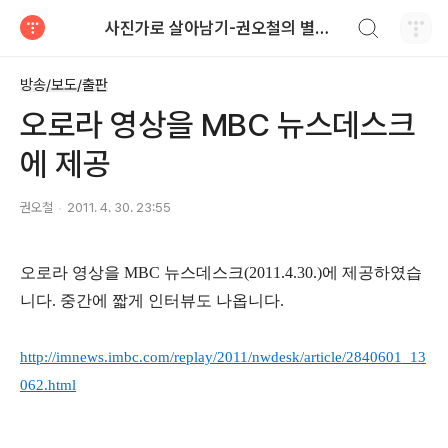
검색하기
사진가로 살아남기-권오철의 별과 사진
티스토리
방송/보도/출판
오로라 영상을 MBC 뉴스데스크
에 제공
권오철
2011. 4. 30. 23:55
오로라 영상을 MBC 뉴스데스크(2011.4.30.)에 제공하였습
니다.
중간에 짧게 인터뷰도 나옵니다.
http://imnews.imbc.com/replay/2011/nwdesk/article/2840601_13
062.html