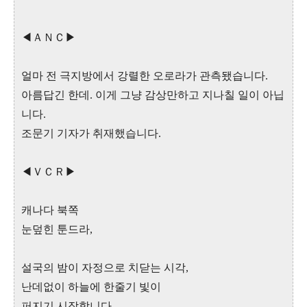
◀ＡＮＣ▶
얼마 전 극지방에서 강렬한 오로라가 관측됐습니다.
아름답긴 한데. 이게 그냥 감상만하고 지나칠 일이 아닙
니다.
조문기 기자가 취재했습니다.
◀ＶＣＲ▶
캐나다 북쪽
눈덮힌 툰드라,
설국의 밤이 자정으로 치닫는 시각,
난데없이 하늘에 한줄기 빛이
퍼지기 시작합니다.