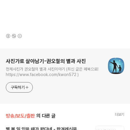
(새창열림)
로그 정보
사진가로 살아남기-권오철의 별과 사진
천체사진가 권오철의 별과 사진이야기 (최신 글은 페북으로!
https://www.facebook.com/kwon572 )
구독하기
더보기
방송/보도/출판
의 다른 글
별 볼 일 있을 때가 왔다네 - 한겨레신문