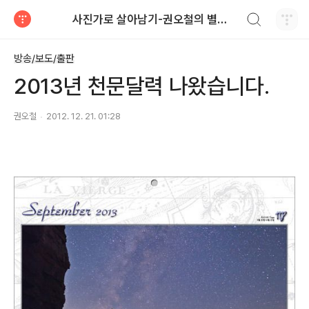
검색하기
사진가로 살아남기-권오철의 별과 사진
티스토리
방송/보도/출판
2013년 천문달력 나왔습니다.
권오철
2012. 12. 21. 01:28