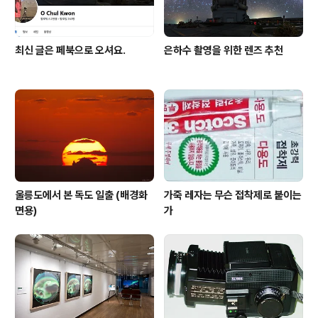
최신 글은 페북으로 오셔요.
은하수 촬영을 위한 렌즈 추천
울릉도에서 본 독도 일출 (배경화
가죽 레자는 무슨 접착제로 붙이는
면용)
가