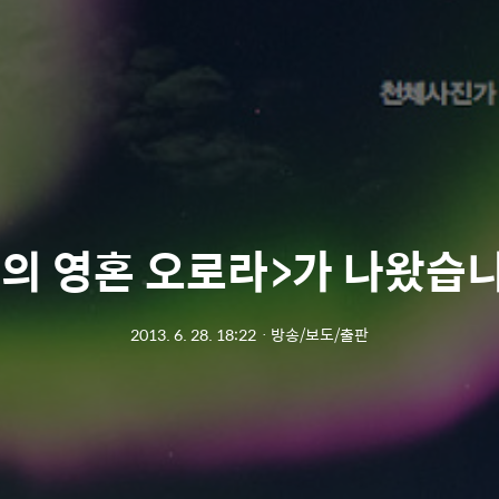
신의 영혼 오로라>가 나왔습니
2013. 6. 28. 18:22
ㆍ
방송/보도/출판