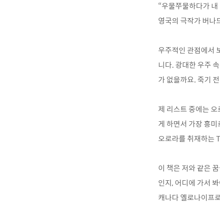
“우물쭈물하다가 내 
영국의 극작가 버나드 
우주적인 관점에서 보
니다. 광대한 우주 
가 없을까요. 죽기 전
제 리스트 중에는 오
게 하면서 가장 흥미
오로라를 취재하는 
이 책은 저와 같은 
인지, 어디에 가서 봐
캐나다 옐로나이프로