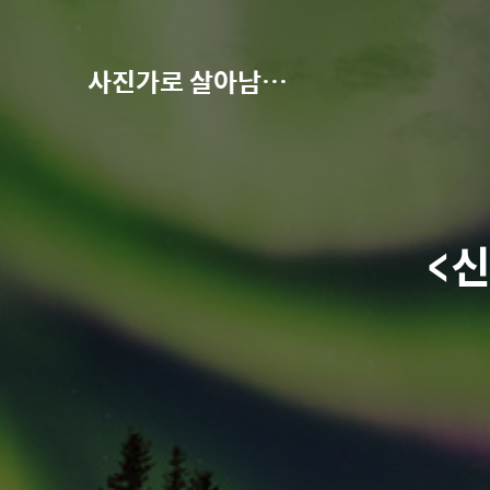
사진가로 살아남기-권오철의 별과 사진
<