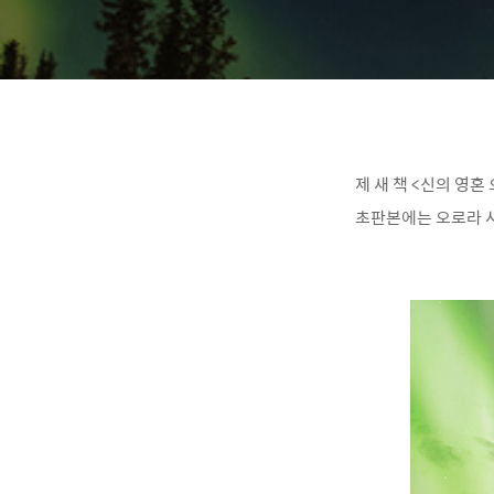
제 새 책 <신의 영
초판본에는 오로라 