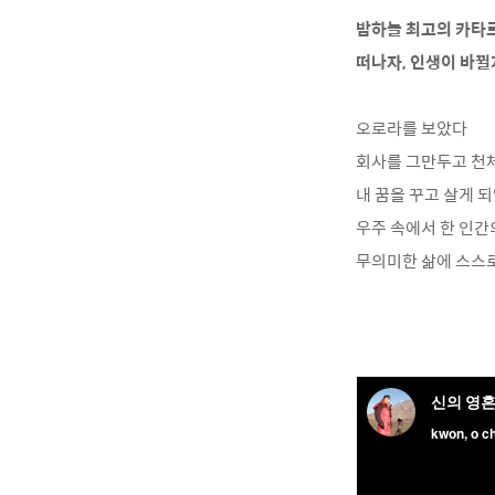
밤하늘 최고의 카타
떠나자, 인생이 바
오로라를 보았다
회사를 그만두고 천
내 꿈을 꾸고 살게 
우주 속에서 한 인
무의미한 삶에 스스로