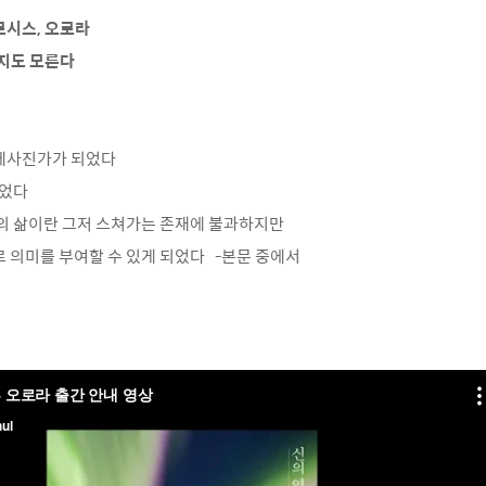
르시스, 오로라
뀔지도 모른다
체사진가가 되었다
되었다
간의 삶이란 그저 스쳐가는 존재에 불과하지만
 의미를 부여할 수 있게 되었다 -본문 중에서