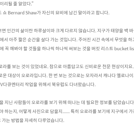
이리될 줄 알았다.”
쇼 Bernard Shaw가 자신의 묘비에 남긴 말이라고 합니다.
면 인간의 삶이란 하루살이와 크게 다르지 않습니다. 지구가 태양을 백 바
속에서 아주 짧은 순간을 살다 가는 것입니다. 주어진 시간 속에서 무엇을 하
에 꼭 해봐야 할 것들을 하나씩 하나씩 써보는 것을 버킷 리스트 bucket li
로라를 보는 것이 있었네요. 참으로 아름답고도 신비로운 천문 현상이지요.
로운 대상이 오로라입니다. 한 번 보는 것으로는 모자라서 캐나다 옐로나이
TV다큐멘터리 작업을 위해서 북유럽도 다녀왔습니다.
꿈을 지닌 사람들이 오로라를 보기 위해 떠나는 데 필요한 정보를 담았습니다
야 하는지, 어떻게 사진으로 담을지...... 특히 오로라를 보기에 지구에서 
 가는 방법을 자세히 다루었습니다.