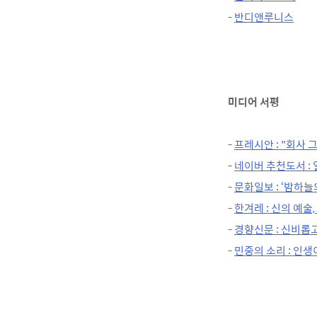
-
반디앤루니스
미디어 서평
-
프레시안 : "회사 
-
네이버 추천도서 : 
-
문화일보 : ‘밤하늘
-
한겨레 : 신의 예술
-
경향신문 : 신비롭고
-
민중의 소리 : 인