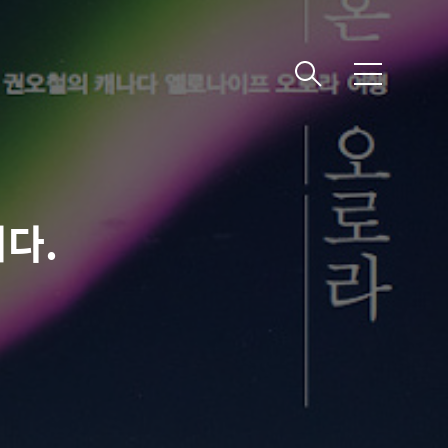
메
뉴
다.