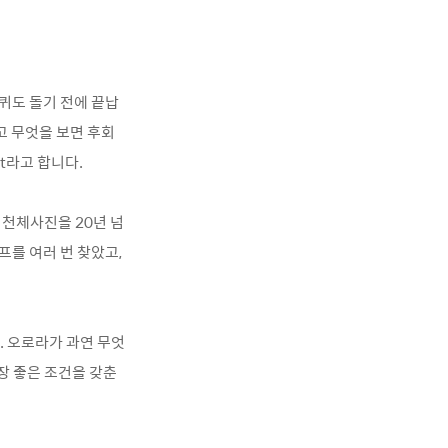
퀴도 돌기 전에 끝납
고 무엇을 보면 후회
st라고 합니다.
 천체사진을 20년 넘
프를 여러 번 찾았고,
. 오로라가 과연 무엇
가장 좋은 조건을 갖춘