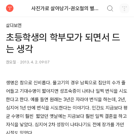
검색하기
사진가로 살아남기-권오철의 별과 사진
티스토리
살다보면
초등학생의 학부모가 되면서 드
는 생각
권오철
2013. 4. 2. 09:07
생명은 참으로 신비롭다. 물고기의 경우 남획으로 집단의 수가 줄
어들고 기대수명이 짧아지면 성조숙증이 나타나 일찍 번식을 시도
한다고 한다. 예를 들면 원래는 3년은 자라야 번식을 하는데, 2년,
심지어 1년 만에 번식을 시도한다는 이야기다. 인간도 지금보다 평
균 수명이 훨씬 짧았던 옛날에는 지금보다 훨씬 일찍 결혼을 하고
자식을 낳았다. 심지어 2차 성장이 나타나기도 전에 장가를 가던
시절도 있었다.