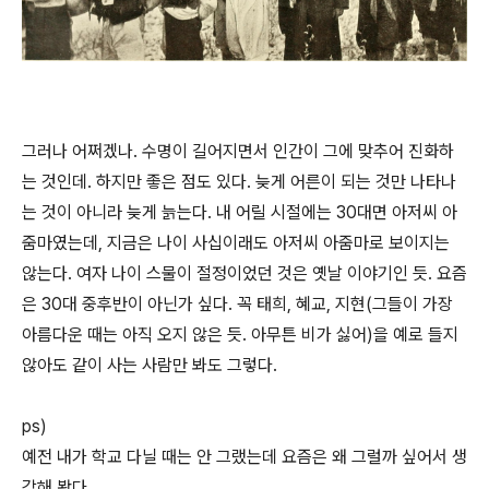
그러나 어쩌겠나. 수명이 길어지면서 인간이 그에 맞추어 진화하
는 것인데. 하지만 좋은 점도 있다. 늦게 어른이 되는 것만 나타나
는 것이 아니라 늦게 늙는다. 내 어릴 시절에는 30대면 아저씨 아
줌마였는데, 지금은 나이 사십이래도 아저씨 아줌마로 보이지는
않는다. 여자 나이 스물이 절정이었던 것은 옛날 이야기인 듯. 요즘
은 30대 중후반이 아닌가 싶다. 꼭 태희, 혜교, 지현(그들이 가장
아름다운 때는 아직 오지 않은 듯. 아무튼 비가 싫어)을 예로 들지
않아도 같이 사는 사람만 봐도 그렇다.
ps)
예전 내가 학교 다닐 때는 안 그랬는데 요즘은 왜 그럴까 싶어서 생
각해 봤다.