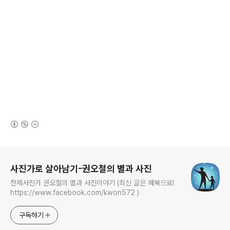
(새창열림)
로그 정보
사진가로 살아남기-권오철의 별과 사진
천체사진가 권오철의 별과 사진이야기 (최신 글은 페북으로!
https://www.facebook.com/kwon572 )
구독하기