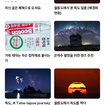
최신 글은 페북으로 오셔요.
울릉도에서 본 독도 일출 (배경화
면용)
가죽 레자는 무슨 접착제로 붙이는
은하수 촬영을 위한 렌즈 추천
가
독도, A Time-lapse journey
울릉도에서 독도를 찍다