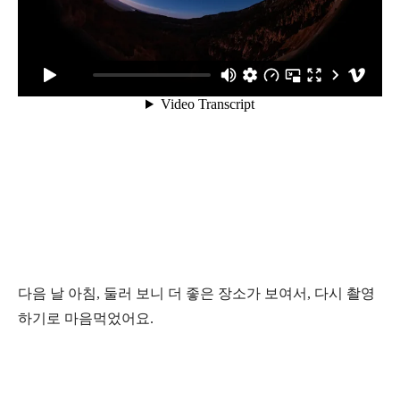
다음 날 아침, 둘러 보니 더 좋은 장소가 보여서, 다시 촬영
하기로 마음먹었어요.