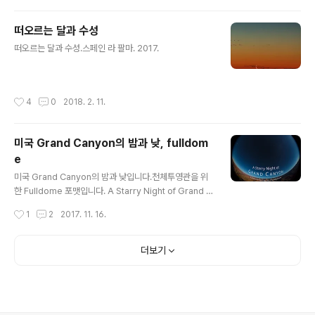
떠오르는 달과 수성
글 내용
떠오르는 달과 수성.스페인 라 팔마. 2017.
작성시간
4
0
2018. 2. 11.
미국 Grand Canyon의 밤과 낮, fulldom
e
글 내용
미국 Grand Canyon의 밤과 낮입니다.천체투영관을 위
한 Fulldome 포맷입니다. A Starry Night of Grand C
anyon / Fulldome from kwon, o chul on Vimeo.
작성시간
1
2
2017. 11. 16.
더보기