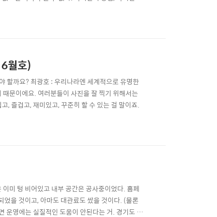
가 남들이 흉내낼 수 없는 창법으로 노래를 부를 수 있
 때 자기 목소리를 가졌다고 표현하고 작가가 남들이
 6월호)
해야 할까요? 최광호 : 우리나라엔 세계적으로 유명한
기 때문이에요. 여러분들이 사진을 잘 찍기 위해서는
, 즐겁고, 재미있고, 꾸준히 할 수 있는 걸 말이죠.
 이미 텅 비어있고 내부 공간은 공사중이었다. 홈페
되었을 것이고, 아마도 대관료도 쌌을 것이다. (물론
면 운영에는 실질적인 도움이 안된다는 거. 경기도 어