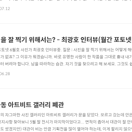
 자기만의 문체를 가졌을 때 우리는 흔히 자기 목소리를 가졌다고 표현한다. 가수
07.12
 자기 목소리를 가졌다고 표현하고 화가가 자기만의 색채로 그림을 그릴 수 있을
 수 없는 문체로 소설..
을 잘 찍기 위해서는? - 최광호 인터뷰(월간 포토넷
포토넷 6월호 사진가 최광호 인터뷰중. 질문 : 사진을 잘 찍기 위해서는 어떻게 
가 없죠? 그 이유가 뭐겠습니까. 바로 유명한 사람이 한 작품을 그대로 흉내 내
터 버려야 합니다. 남을 따라하는 습관. 자기 것을 찾으려고 해 보세요. 그것도 쉽고
06.28
동 아트비트 갤러리 폐관
의 자그마한 사진 갤러리인 아트비트 갤러리가 문을 닫았다. 모르고 갔는데 안은
공지사항 찾아보니 5월 말 전시가 마지막이었다고... 면적이 좁아서 대관이 잘 안
도 쌌겠지만) 대관이 비는 만큼 기획전을 많이 열어야 하는데, 이게 팔리지 않으