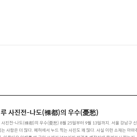
루 사진전-나도(裸都)의 우수(憂愁)
 사진전-나도(裸都)의 우수(憂愁) 8월 25일부터 9월 13일까지. 서울 강남구 
찍는 사람은 더 많다. 폐허에서 누드 찍는 사진도 꽤 많다. 사실 이런 소재는 아