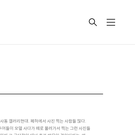
메
뉴
신사동 갤러리현대. 폐허에서 사진 찍는 사람들 많다.
마추어들이 모델 사다가 떼로 몰려가서 찍는 그런 사진들