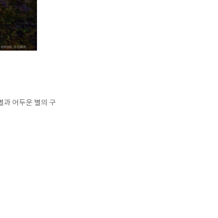
별과 어두운 별의 구