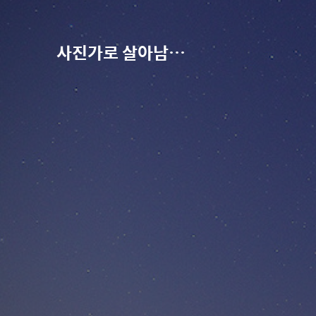
사진가로 살아남기-권오철의 별과 사진