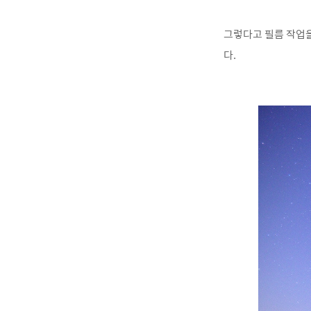
그렇다고 필름 작업
다.