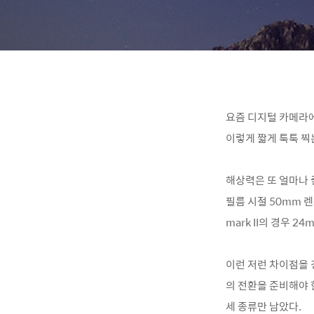
요즘 디지털 카메라
이렇게 짧게 툭툭 찍
해상력은 또 얼마나 
필름 시절 50mm 렌
mark II의 경우 
이런 저런 차이점을 
의 전환을 준비해야 
세 종류만 남았다.