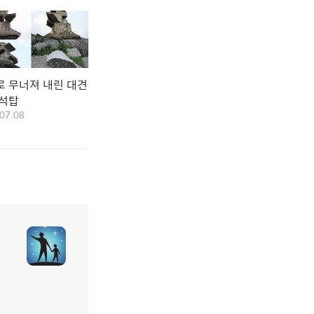
로 무너져 내린 대견
 석탑
07.08