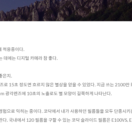
에 적응
중이다.
는 데에는 디지털 카메라 참 좋다.
좋은지.
즈로 15초 정도면 흐르지 않은 별상을 얻을 수 있었다. 지금 쓰는 2100만 
24mm 광각렌즈에 10초의 노출로도 별 모양이 길쭉하게 나타난다.
경험으로 익히는 중이다.
코닥에서 내가 사용하던 필름들을 모두 단종시키
한다.
국내에서 120 필름을 구할 수 있는 코닥 슬라이드 필름은 E100VS, E1