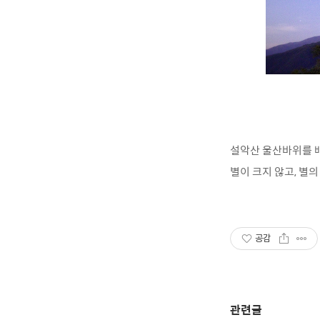
설악산 울산바위를 배
별이 크지 않고, 별
공감
관련글