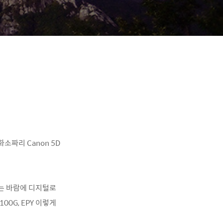
화소짜리 Canon 5D
는 바람에 디지털로
00G, EPY 이렇게