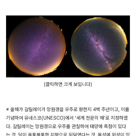
(클릭하면 크게 보입니다)
※ 올해가 갈릴레이가 망원경을 우주로 향한지 4백 주년이고, 이를
기념하여 유네스코(UNESCO)에서 ‘세계 천문의 해’로 지정하였
다. 갈릴레이는 망원경으로 우주를 관찰하여 태양에 흑점이 있다
는 것, 달이 울퉁불퉁한 지형으로 뒤덮였다는 것, 목성에 위성이 있