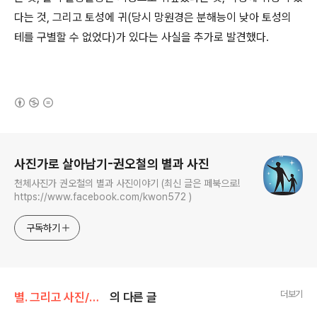
다는 것, 그리고 토성에 귀(당시 망원경은 분해능이 낮아 토성의
테를 구별할 수 없었다)가 있다는 사실을 추가로 발견했다.
(새창열림)
로그 정보
사진가로 살아남기-권오철의 별과 사진
천체사진가 권오철의 별과 사진이야기 (최신 글은 페북으로!
https://www.facebook.com/kwon572 )
구독하기
더보기
별. 그리고 사진/대한민국 구석구석
의 다른 글