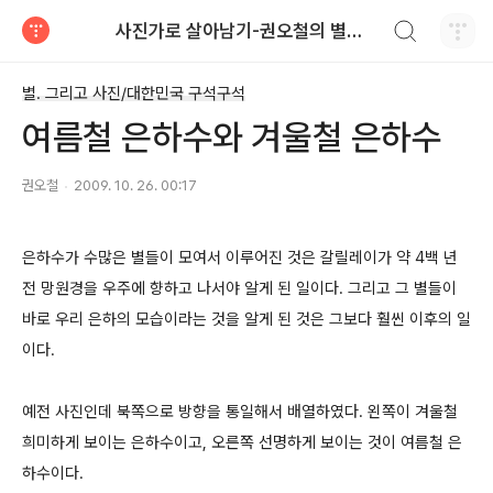
검색하기
사진가로 살아남기-권오철의 별과 사진
티스토리
별. 그리고 사진/대한민국 구석구석
여름철 은하수와 겨울철 은하수
권오철
2009. 10. 26. 00:17
은하수가 수많은 별들이 모여서 이루어진 것은 갈릴레이가 약 4백 년
전 망원경을 우주에 향하고 나서야 알게 된 일이다. 그리고 그 별들이
바로 우리 은하의 모습이라는 것을 알게 된 것은 그보다 훨씬 이후의 일
이다.
예전 사진인데 북쪽으로 방향을 통일해서 배열하였다. 왼쪽이 겨울철
희미하게 보이는 은하수이고, 오른쪽 선명하게 보이는 것이 여름철 은
하수이다.