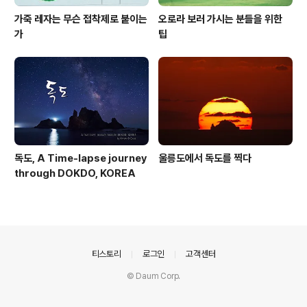
가죽 레자는 무슨 접착제로 붙이는
오로라 보러 가시는 분들을 위한
가
팁
독도, A Time-lapse journey
울릉도에서 독도를 찍다
through DOKDO, KOREA
의안내
티스토리
로그인
고객센터
© Daum Corp.