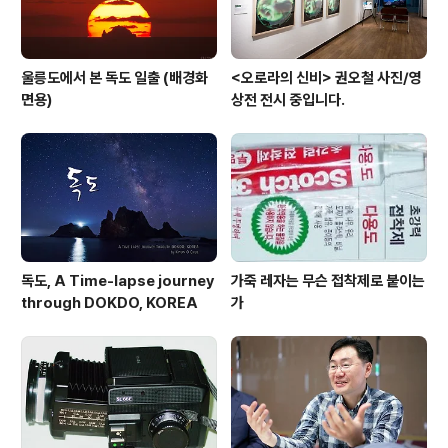
울릉도에서 본 독도 일출 (배경화
<오로라의 신비> 권오철 사진/영
면용)
상전 전시 중입니다.
독도, A Time-lapse journey
가죽 레자는 무슨 접착제로 붙이는
through DOKDO, KOREA
가