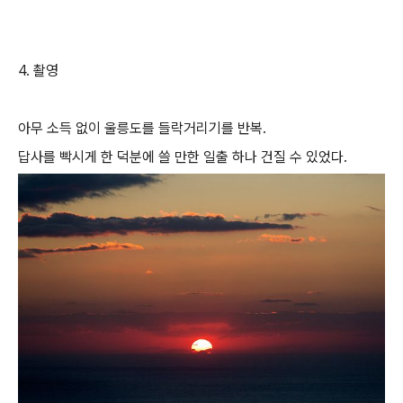
4. 촬영
아무 소득 없이 울릉도를 들락거리기를 반복.
답사를 빡시게 한 덕분에 쓸 만한 일출 하나 건질 수 있었다.