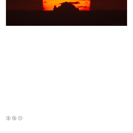
(새창열림)
로그 정보