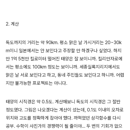
2. 계산
독도까지의 거리는 약 90km. 평소 맑은 날 가시거리는 20~30k
m이니 일본에서는 안 보인다고 주장할 만 하겠구나 싶었다. 하지
만 1억 5천만 킬로미터 떨어진 태양은 잘 보이니까. 킬리만자로에
서는 평소에도 100km 정도는 보이니까. 세종실록지리지에서도
맑은 날 서로 보인다고 하고, 동네 주민들도 보인다고 하니까. 어렵
지만 불가능한 프로젝트는 아니다.
태양의 시직경은 약 0.5도. 계산해보니 독도의 시직경은 그 절반
정도였다. 그림은 나오겠다는 계산이 섰는데, 0.1도 이내의 오차로
위치와 고도를 정확하게 잡아야 했다. 까먹었던 삼각함수를 다시
공부. 수학이 사진가의 경쟁력이 될 줄이야... 두 번의 기회가 없으