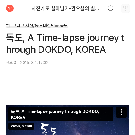
검색하기
사진가로 살아남기-권오철의 별과 사진
티스토리
별. 그리고 사진/동 - 대한민국 독도
독도, A Time-lapse journey t
hrough DOKDO, KOREA
권오철
2015. 3. 1. 17:32