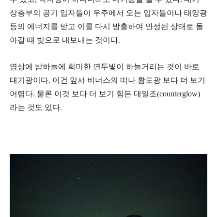
상층부의 공기 입자들이 우주에서 오는 입자들이나 태양광
등의 에너지를 받고 이를 다시 방출하여 안정된 상태로 돌
아갈 때 빛으로 내보내는 것이다.
영상에 밤하늘에 희미한 연두빛이 하늘거리는 것이 바로
대기광이다. 이건 앞서 비너스의 띠나 황도광 보다 더 보기
어렵다. 물론 이것 보다 더 보기 힘든 대일조(counterglow)
라는 것도 있다.