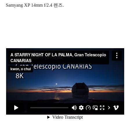
Samyang XP 14mm f/2.4 렌즈.