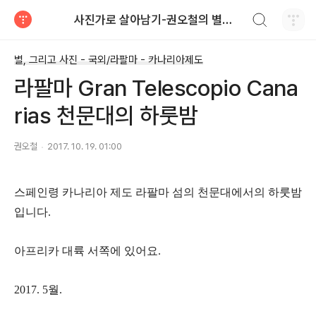
검색하기
사진가로 살아남기-권오철의 별과 사진
티스토리
별, 그리고 사진 - 국외/라팔마 - 카나리아제도
라팔마 Gran Telescopio Cana
rias 천문대의 하룻밤
권오철
2017. 10. 19. 01:00
스페인령 카나리아 제도 라팔마 섬의 천문대에서의 하룻밤
입니다.
아프리카 대륙 서쪽에 있어요.
2017. 5월.