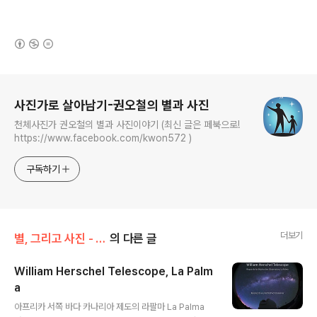
(새창열림)
로그 정보
사진가로 살아남기-권오철의 별과 사진
천체사진가 권오철의 별과 사진이야기 (최신 글은 페북으로!
https://www.facebook.com/kwon572 )
구독하기
더보기
별, 그리고 사진 - 국외/라팔마 - 카나리아제도
의 다른 글
William Herschel Telescope, La Palm
a
글 내용
아프리카 서쪽 바다 카나리아 제도의 라팔마 La Palma