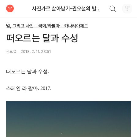
검색하기
사진가로 살아남기-권오철의 별과 사진
티스토리
별, 그리고 사진 - 국외/라팔마 - 카나리아제도
떠오르는 달과 수성
권오철
2018. 2. 11. 23:51
떠오르는 달과 수성.
스페인 라 팔마. 2017.