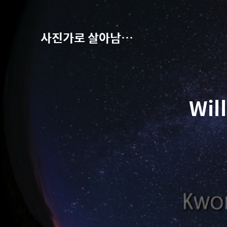
사진가로 살아남기-권오철의 별과 사진
Wil