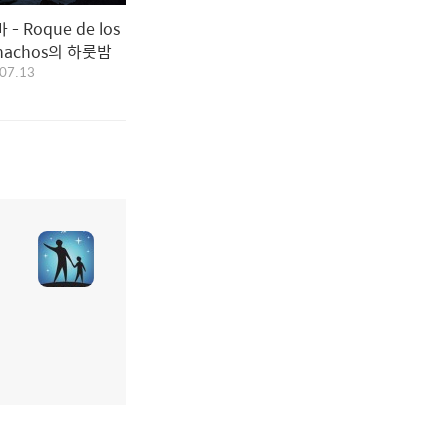
- Roque de los
hachos의 하룻밤
07.13