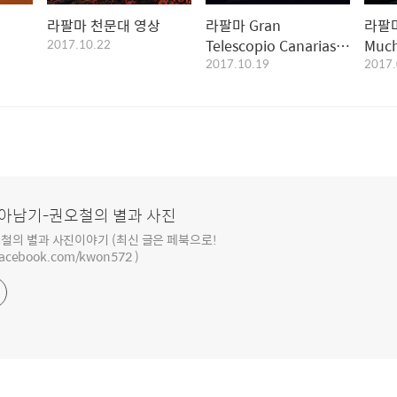
성
라팔마 천문대 영상
라팔마 Gran
라팔마 
2017.10.22
Telescopio Canarias
Muc
2017.10.19
2017.
천문대의 하룻밤
아남기-권오철의 별과 사진
철의 별과 사진이야기 (최신 글은 페북으로!
facebook.com/kwon572 )