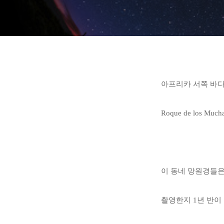
아프리카 서쪽 바다 
Roque de los Mucha
이 동네 망원경들은
촬영한지 1년 반이