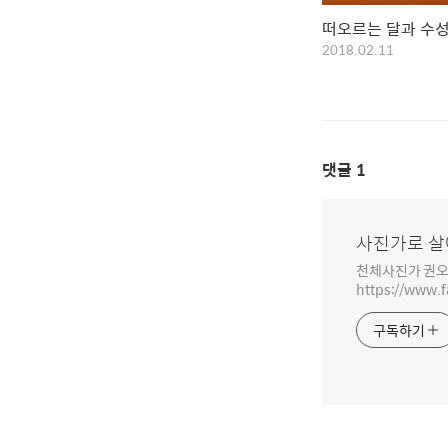
떠오르는 달과 수
2018.02.11
댓글
1
사진가로 살
천체사진가 권오
https://www.
구독하기