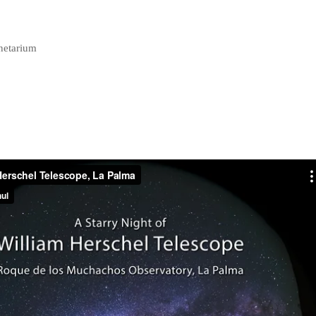
netarium