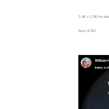
5.3K x 5.3K for pla
Sony A7R2