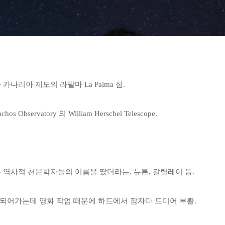
카나리아 제도의 라팔마 La Palma 섬.
chos Observatory 의 William Herschel Telescope.
 역사적 천문학자들의 이름을 땄더라는. 뉴튼, 갈릴레이 등.
 되어가는데 영화 작업 때문에 하드에서 잠자다 드디어 부활.