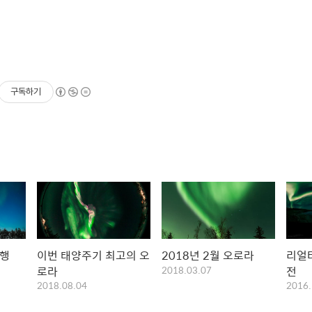
구독하기
여행
이번 태양주기 최고의 오
2018년 2월 오로라
리얼타
로라
2018.03.07
전
2018.08.04
2016.