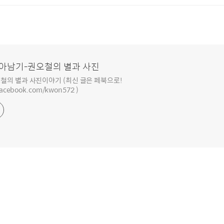
아남기-권오철의 별과 사진
철의 별과 사진이야기 (최신 글은 페북으로!
facebook.com/kwon572 )