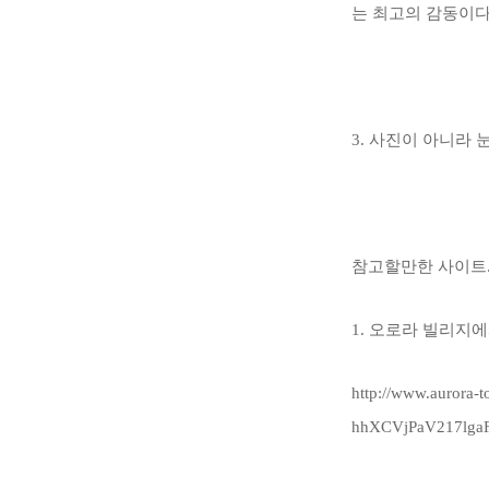
는 최고의 감동이다
3. 사진이 아니라 
참고할만한 사이트
1. 오로라 빌리지
http://www.aurora
hhXCVjPaV217lga