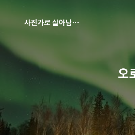
사진가로 살아남기-권오철의 별과 사진
오