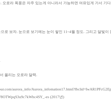
. 오로라 폭풍은 자주 있는게 아니라서 가능하면 여유있게 가서 기다
눈으로 보자. 눈으로 보기에는 눈이 쌓인 11~4월 정도. 그리고 달빛이 
.
에서 올리는 오로라 달력.
-tour.com/aurora_info/Aurora_infomation17.html?fbclid=IwAR1PFcG2
F8OTWpqS3u9c7kWhc4SY_-es
(2017년)