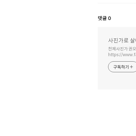
댓글
0
사진가로 살
천체사진가 권오
https://www.
구독하기