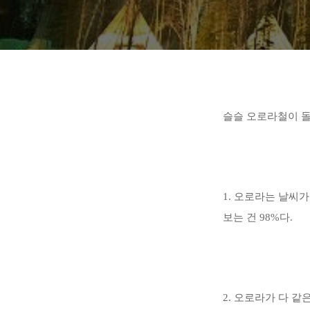
슬슬 오로라철이 돌
1. 오로라는 날씨
보는 건 98%다.
2. 오로라가 다 