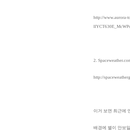
http://www.aurora-
lIYCT630E_McWPo
2. Spaceweath
http://spaceweather
이거 보면 최근에 
배경에 별이 안보일