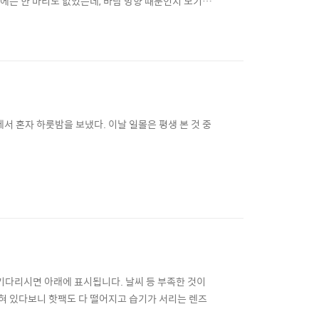
영에는 한 마리도 없었는데, 바람 방향 때문인지 모기와
도 이번 작업은 4K에 3D이다. 만들어진 영상은 내년에
짝 다르게 나와서, 부득이 캐논에 특별히 부탁해..
서 혼자 하룻밤을 보냈다. 이날 일몰은 평생 본 것 중
기다리시면 아래에 표시됩니다. 날씨 등 부족한 것이
갖혀 있다보니 핫팩도 다 떨어지고 습기가 서리는 렌즈