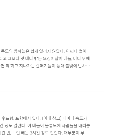
, 독도의 밤하늘은 쉽게 열리지 않았다. 어쩌다 별이
리고 그보다 몇 배나 밝은 오징어잡이 배들, 바다 위에
작하면 휙 하고 지나가는 갈매기들이 등대 불빛에 반사되
지만, 독도니까...
 후포항, 포항에서 있다. (아래 참고) 배마다 속도가
시간 정도 걸린다. 이 배들이 울릉도에 사람들을 내려놓
간 반, 느린 배는 3시간 정도 걸린다. 대부분이 부정