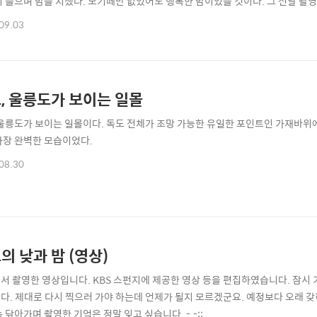
리 들으며 밤을 지샜다. 모기떼만 없었어도 행복한 밤이었을 것이다. 그 전날 촬
 많았다. 평생 가장 짧은 기간에 가장 많이 뜯긴 기간이다. -.-;;; 2013. 독
09.03
서 방송 예정이다. 캐논 5D mark III를 이용하는데, 똑같이 설정해도 색이 살
, 울릉도가 보이는 일몰
 울릉도가 보이는 일몰이다. 독도 전체가 조망 가능한 유일한 포인트인 가재바위에
가장 완벽한 모습이었다.
08.30
의 낮과 밤 (영상)
서 촬영한 영상입니다. KBS 스펀지에 제공한 영상 등을 편집하였습니다. 잠시 
다. 제대로 다시 찍으러 가야 하는데 언제가 될지 모르겠군요. 예정보다 오래 
 닦아가며 촬영한 기억은 정말 잊고 싶습니다. -.-;;