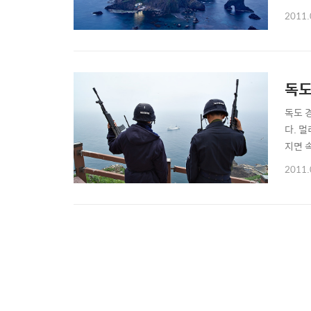
기선이
2011.
겨울에
수록 비
독도
독도 
다. 
지면 
찍 그
2011.
밝다.
는 댓글