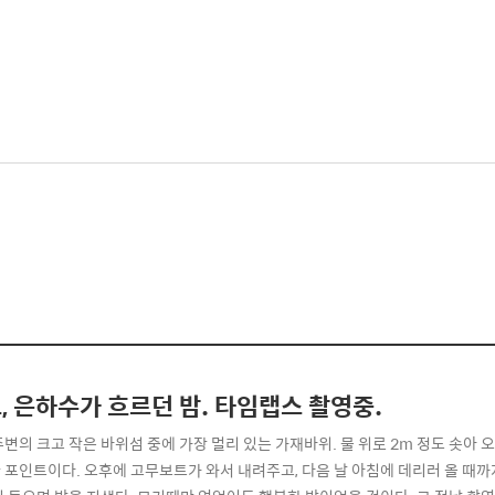
, 은하수가 흐르던 밤. 타임랩스 촬영중.
주변의 크고 작은 바위섬 중에 가장 멀리 있는 가재바위. 물 위로 2m 정도 솟아 
 포인트이다. 오후에 고무보트가 와서 내려주고, 다음 날 아침에 데리러 올 때까지