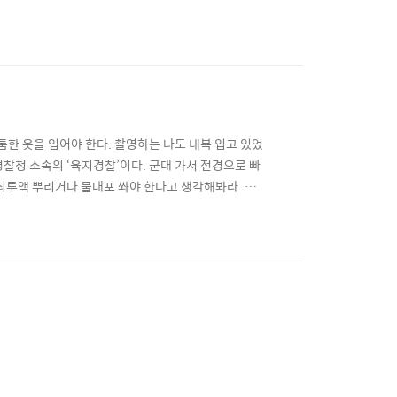
는 3월부터 10월까지만 운행하고, 파도가 거칠어지는
별로 없어서 뱃멀미 걱정도 별로 없다. 물론 큰 배 일
툼한 옷을 입어야 한다. 촬영하는 나도 내복 입고 있었
찰청 소속의 ‘육지경찰’이다. 군대 가서 전경으로 빠
 최루액 뿌리거나 물대포 쏴야 한다고 생각해봐라. 끔
로 배치되는 것이다. 독도에 온 친구들은 다들 표정도
 스펀지 방송에서 촬영팀 나가는데 경례 붙인다고 뭐라하