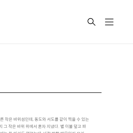
메
뉴
오른 작은 바위섬인데, 동도와 서도를 같이 찍을 수 있는
 그 작은 바위 위에서 혼자 지냈다. 별 이불 덮고 파