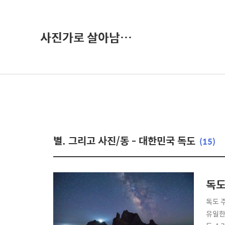
사진가로 살아남기-권오철의 별과 사진
별. 그리고 사진/동 - 대한민국 독도
(15)
독도
독도 
유일한