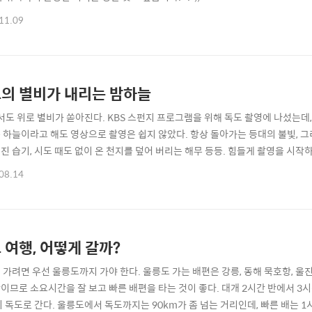
11.09
의 별비가 내리는 밤하늘
 서도 위로 별비가 쏟아진다. KBS 스펀지 프로그램을 위해 독도 촬영에 나섰는데
 하늘이라고 해도 영상으로 촬영은 쉽지 않았다. 항상 돌아가는 등대의 불빛, 그
진 습기, 시도 때도 없이 온 천지를 덮어 버리는 해무 등등. 힘들게 촬영을 시
 궤적을 남긴다. 아무 때고 갈 수 있는 곳이었다면 카메라를 꺼내지도 않을 상황이었
08.14
 여행, 어떻게 갈까?
 가려면 우선 울릉도까지 가야 한다. 울릉도 가는 배편은 강릉, 동해 묵호항, 울진
이므로 소요시간을 잘 보고 빠른 배편을 타는 것이 좋다. 대개 2시간 반에서 3
시 독도로 간다. 울릉도에서 독도까지는 90km가 좀 넘는 거리인데, 빠른 배는 1시