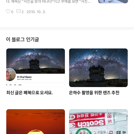
다. 제목은 “사진을 찾아 떠나다”이고 부제를 보면 “사진기
것으로 유명하다. 8x10 인화지를 쓰는 것으로 아는데, 대
자가 유럽에서 풀어가는 사진 이야기”라고 되어 있다. 얼핏
개 정사각형 포맷인 그의 사진은 한 변의 길이가 20cm가
0
2
2010. 10. 3.
사진기자가 유럽의 사진 문화에 대해서 취재한 것 같은 그
채 안 된다. 그렇다 보니 전시장에 가서 보는 것이 사진집으
런 기행 취재 분위기로 오해할 수도 있어서 그리 좋은 제목
로 보..
이 아닐 수도 있겠다는 생각도 들지만, 내용은 정말 괜찮았
다. 그 바쁜 사진기자가 언제 그렇게 많이 공부를 했을까 싶
을 정도로 여러 가지 이야기가 유럽에서 돌아다닌 이야기
이 블로그 인기글
들을 부제로 만들어 버리면서 주제로서 버무려져 있다. 그
리고 사진기자가 사진만 잘 찍는 게 아니라 글도 너무 잘 쓴
것이다! 현대 사진을 이해하는 것이 어려운 만큼, 사진의 발
명에서부터 현대 사진으로 이어지는 여러 가지 이야기들이
너무 쉽게 쓰이지는 않았다...
최신 글은 페북으로 오셔요.
은하수 촬영을 위한 렌즈 추천