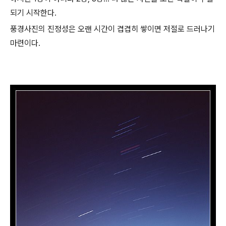
되기 시작한다.
풍경사진의 진정성은 오랜 시간이 겹겹히 쌓이면 저절로 드러나기
마련이다.