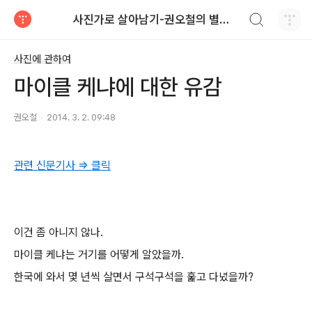
검색하기
사진가로 살아남기-권오철의 별과 사진
티스토리
사진에 관하여
마이클 케냐에 대한 유감
권오철
2014. 3. 2. 09:48
관련 신문기사 => 클릭
이건 좀 아니지 않나.
마이클 케냐는 거기를 어떻게 알았을까.
한국에 와서 몇 년씩 살면서 구석구석을 훑고 다녔을까?