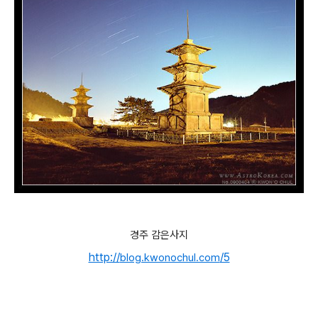
경주 감은사지
http://
/5
blog.kwonochul.com