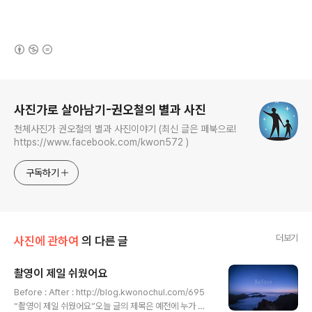
(새창열림)
로그 정보
사진가로 살아남기-권오철의 별과 사진
천체사진가 권오철의 별과 사진이야기 (최신 글은 페북으로!
https://www.facebook.com/kwon572 )
구독하기
더보기
사진에 관하여
의 다른 글
촬영이 제일 쉬웠어요
글 내용
Before : After : http://blog.kwonochul.com/695
“촬영이 제일 쉬웠어요”오늘 글의 제목은 예전에 누가 쓴