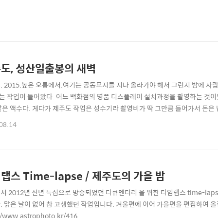
도, 성산일출봉의 새벽
. 2015.높은 오름에서.여기는 공동묘지를 지나 올라가야 해서 그런지 밤에 사람
받는 작업이 들어왔다. 어느 백화점의 명품 디스플레이 설치과정을 촬영하는 것이었
같은 액수다. 게다가 제주도 작업은 성수기라 촬영비가 딱 그만큼 들어가서 돈은 
생을 소비하는 것이 싫어서 회사 그만두고 나와서 사진을 선택했다. 그런데, 어느 
08.14
 그래서 앞으로는 내가 찍고 싶은 것들을 찍자고 생각했다. 살짝 흔들렸으나 결국 
. 그런데 ..
랩스 Time-lapse / 제주도의 가을 밤
에서 2012년 신년 특집으로 방송되었던 다큐멘터리 을 위한 타임랩스 time-lap
. 맑은 날이 없어 참 고생했던 작업입니다. 겨울편에 이어 가을편을 편집하여 올립니
//www.astrophoto.kr/416