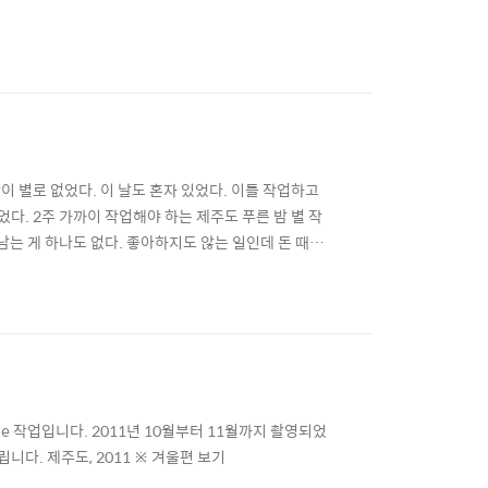
이 별로 없었다. 이 날도 혼자 있었다. 이틀 작업하고
다. 2주 가까이 작업해야 하는 제주도 푸른 밤 별 작
남는 게 하나도 없다. 좋아하지도 않는 일인데 돈 때문
날 보니 돈 때문에 내가 좋아하지도 않는 것을 찍고 있
안 하기로. 돈은 안 남더라도 작품이 남는 것을 하기
se 작업입니다. 2011년 10월부터 11월까지 촬영되었
다. 제주도, 2011 ※ 겨울편 보기