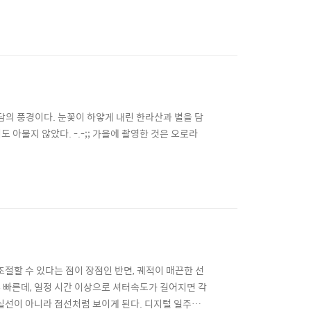
담의 풍경이다. 눈꽃이 하얗게 내린 한라산과 별을 담
 아물지 않았다. -.-;; 가을에 촬영한 것은 오로라
조절할 수 있다는 점이 장점인 반면, 궤적이 매끈한 선
 빠른데, 일정 시간 이상으로 셔터속도가 길어지면 각
 실선이 아니라 점선처럼 보이게 된다. 디지털 일주사