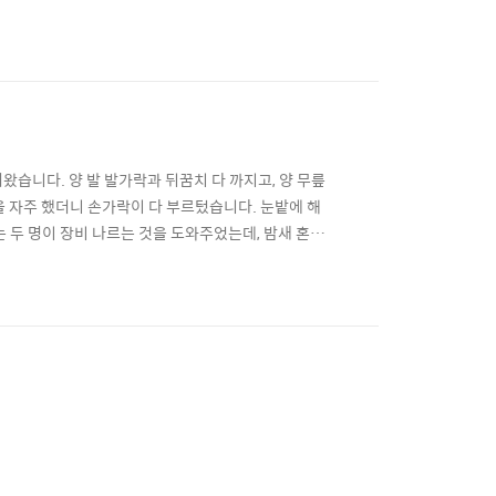
녀왔습니다. 양 발 발가락과 뒤꿈치 다 까지고, 양 무릎
을 자주 했더니 손가락이 다 부르텄습니다. 눈밭에 해
 두 명이 장비 나르는 것을 도와주었는데, 밤새 혼자
 이불 덮고 자는 사람이 추운 곳에서 밤새 작업하는
름에 가까운 달이 떠 있음에도 불구하고 이제까지 중 가